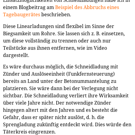
Einsatzmöglichkeiten von Schneidladungen habe ich in
einem Blogbeitrag am
Beispiel des Abbruchs eines
Tagebaugerätes
beschrieben.
Diese Linearladungen sind flexibel im Sinne der
Biegsamkeit um Rohre. Sie lassen sich z. B. einsetzen,
um diese vollständig zu trennen oder auch nur
Teilstücke aus ihnen entfernen, wie im Video
dargestellt.
Es wäre durchaus möglich, die Schneidladung mit
Zünder und Auslöseeinheit (Funkfernsteuerung)
bereits an Land unter der Betonummantelung zu
platzieren. Sie wäre dann bei der Verlegung nicht
sichtbar. Die Schneidladung verliert ihre Wirksamkeit
über viele Jahre nicht. Der notwendige Zünder
hingegen altert mit den Jahren und es besteht die
Gefahr, dass er später nicht auslöst, d. h. die
Sprengladung zukünftig entdeckt wird. Dies würde den
Täterkreis eingrenzen.