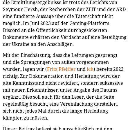
die Ermittlungsergebnisse ist trotz des Berichts von
Seymour Hersh, der Recherchen der ZEIT und der ARD
eine fundierte Aussage über die Täterschaft nicht
möglich. Im Juni 2023 auf der Gaming-Plattform
Discord an die Öffentlichkeit durchgesickerten
Dokumente erhärten den Verdacht auf eine Beteiligung
der Ukraine an den Anschlägen.
Mit der Einschätzung, dass die Leitungen gesprengt
und die Sprengungen von außen vorgenommen
wurden, lagen wir (
Fritz Pfeiffer
und
ich
) bereits 2022
richtig. Zur Dokumentation und Herleitung wird der
alte Kenntnisstand nicht revidiert, sondern sukzessive
mit neuen Erkenntnissen unter Angabe des Datums
ergänzt. Dies soll auch für den Leser, der die Seite
regelmäßig besucht, eine Vereinfachung darstellen,
sich nicht jedes Mal durch die lange Herleitung
kämpfen zu müssen.
Dieser Beitrag befasst sich ausschließlich mit den