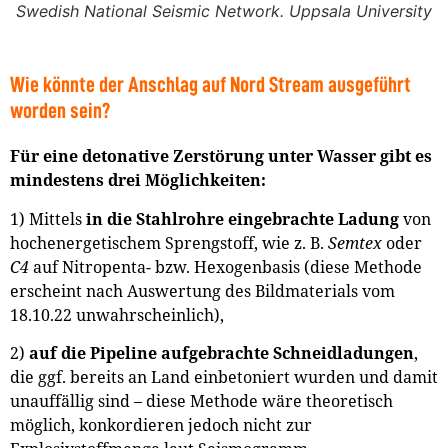
Swedish National Seismic Network. Uppsala University
Wie könnte der Anschlag auf Nord Stream ausgeführt
worden sein?
Für eine detonative Zerstörung unter Wasser gibt es
mindestens drei Möglichkeiten:
1) Mittels
in die Stahlrohre eingebrachte Ladung
von
hochenergetischem Sprengstoff, wie z. B.
Semtex
oder
C4
auf Nitropenta- bzw. Hexogenbasis (diese Methode
erscheint nach Auswertung des Bildmaterials vom
18.10.22 unwahrscheinlich),
2)
auf die Pipeline aufgebrachte Schneidladungen
,
die ggf. bereits an Land einbetoniert wurden und damit
unauffällig sind – diese Methode wäre theoretisch
möglich, konkordieren jedoch nicht zur