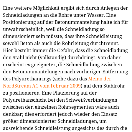
Eine weitere Möglichkeit ergibt sich durch Anlegen der
Schneidladungen an die Rohre unter Wasser. Eine
Positionierung auf der Betonummantelung halte ich für
unwahrscheinlich, weil die Schneidladung so
dimensioniert sein müsste, dass ihre Schneidleistung
sowohl Beton als auch die Rohrleitung durchtrennt.
Hier besteht immer die Gefahr, dass die Schneidladung
den Stahl nicht (vollständig) durchdringt. Von daher
erscheint es geeigneter, die Schneidladung zwischen
den Betonummantelungen nach vorheriger Entfernung
des Polyurethanrings (siehe dazu das
Memo der
NordStream AG vom Februar 2009
) auf dem Stahlrohr
zu positionieren. Eine Platzierung auf der
Polyurethanschicht bei den Schweißverbindungen
zwischen den einzelnen Rohrsegmenten wäre auch
denkbar; dies erfordert jedoch wieder den Einsatz
größer dimensionierter Schneidladungen, um
ausreichende Schneidleistung angesichts des durch die