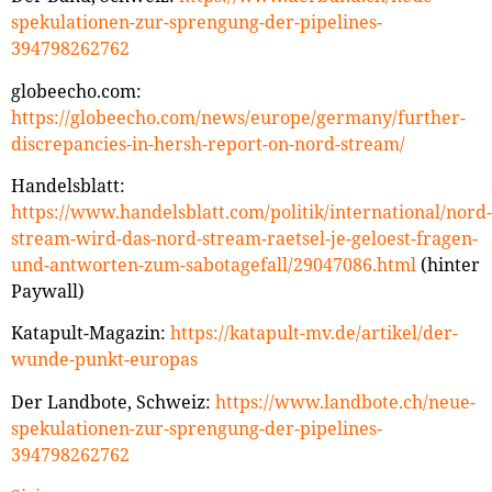
spekulationen-zur-sprengung-der-pipelines-
394798262762
globeecho.com:
https://globeecho.com/news/europe/germany/further-
discrepancies-in-hersh-report-on-nord-stream/
Handelsblatt:
https://www.handelsblatt.com/politik/international/nord-
stream-wird-das-nord-stream-raetsel-je-geloest-fragen-
und-antworten-zum-sabotagefall/29047086.html
(hinter
Paywall)
Katapult-Magazin:
https://katapult-mv.de/artikel/der-
wunde-punkt-europas
Der Landbote, Schweiz:
https://www.landbote.ch/neue-
spekulationen-zur-sprengung-der-pipelines-
394798262762