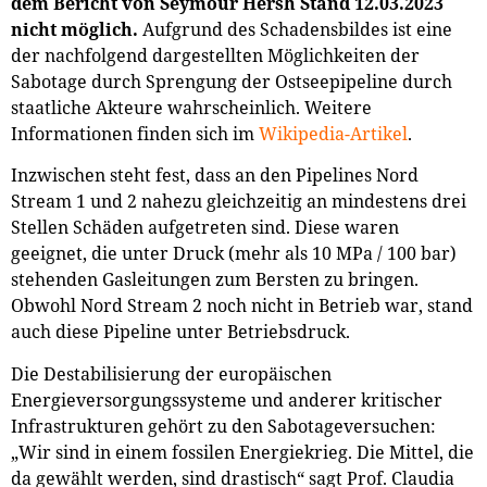
dem Bericht von Seymour Hersh Stand 12.03.2023
nicht möglich.
Aufgrund des Schadensbildes ist eine
der nachfolgend dargestellten Möglichkeiten der
Sabotage durch Sprengung der Ostseepipeline durch
staatliche Akteure wahrscheinlich. Weitere
Informationen finden sich im
Wikipedia-Artikel
.
Inzwischen steht fest, dass an den Pipelines Nord
Stream 1 und 2 nahezu gleichzeitig an mindestens drei
Stellen Schäden aufgetreten sind. Diese waren
geeignet, die unter Druck (mehr als 10 MPa / 100 bar)
stehenden Gasleitungen zum Bersten zu bringen.
Obwohl Nord Stream 2 noch nicht in Betrieb war, stand
auch diese Pipeline unter Betriebsdruck.
Die Destabilisierung der europäischen
Energieversorgungssysteme und anderer kritischer
Infrastrukturen gehört zu den Sabotageversuchen:
„Wir sind in einem fossilen Energiekrieg. Die Mittel, die
da gewählt werden, sind drastisch“ sagt Prof. Claudia