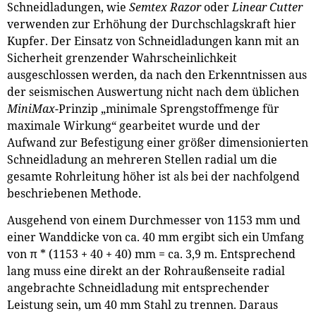
Schneidladungen, wie
Semtex Razor
oder
Linear Cutter
verwenden zur Erhöhung der Durchschlagskraft hier
Kupfer. Der Einsatz von Schneidladungen kann mit an
Sicherheit grenzender Wahrscheinlichkeit
ausgeschlossen werden, da nach den Erkenntnissen aus
der seismischen Auswertung nicht nach dem üblichen
MiniMax-
Prinzip „minimale Sprengstoffmenge für
maximale Wirkung“ gearbeitet wurde und der
Aufwand zur Befestigung einer größer dimensionierten
Schneidladung an mehreren Stellen radial um die
gesamte Rohrleitung höher ist als bei der nachfolgend
beschriebenen Methode.
Ausgehend von einem Durchmesser von 1153 mm und
einer Wanddicke von ca. 40 mm ergibt sich ein Umfang
von π * (1153 + 40 + 40) mm = ca. 3,9 m. Entsprechend
lang muss eine direkt an der Rohraußenseite radial
angebrachte Schneidladung mit entsprechender
Leistung sein, um 40 mm Stahl zu trennen. Daraus