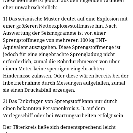
Diese Methode ist jedoch aus den folgenden Gründen
eher unwahrscheinlich:
1) Das seismische Muster deutet auf eine Explosion mit
einer größeren Nettoexplosivstoffmasse hin. Nach
Auswertung der Seismogramme ist von einer
Sprengstoffmenge von mehreren 100 kg TNT-
Äquivalent auszugehen. Diese Sprengstoffmenge ist
jedoch für eine eingebrachte Sprengladung nicht
erforderlich, zumal die Rohrdurchmesser von über
einem Meter keine sperrigen eingebrachten
Hindernisse zulassen. Oder diese wären bereits bei der
Inbetriebnahme durch Messungen aufgefallen, zumal
sie einen Druckabfall erzeugen.
2) Das Einbringen von Sprengstoff kann nur durch
einen bekannten Personenkreis z. B. auf dem
Verlegeschiff oder bei Wartungsarbeiten erfolgt sein.
Der Täterkreis ließe sich dementsprechend leicht