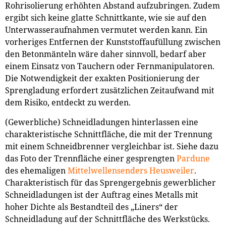
Rohrisolierung erhöhten Abstand aufzubringen. Zudem
ergibt sich keine glatte Schnittkante, wie sie auf den
Unterwasseraufnahmen vermutet werden kann. Ein
vorheriges Entfernen der Kunststoffaufüllung zwischen
den Betonmänteln wäre daher sinnvoll, bedarf aber
einem Einsatz von Tauchern oder Fernmanipulatoren.
Die Notwendigkeit der exakten Positionierung der
Sprengladung erfordert zusätzlichen Zeitaufwand mit
dem Risiko, entdeckt zu werden.
(Gewerbliche) Schneidladungen hinterlassen eine
charakteristische Schnittfläche, die mit der Trennung
mit einem Schneidbrenner vergleichbar ist. Siehe dazu
das Foto der Trennfläche einer gesprengten
Pardune
des ehemaligen
Mittelwellensenders Heusweiler
.
Charakteristisch für das Sprengergebnis gewerblicher
Schneidladungen ist der Auftrag eines Metalls mit
hoher Dichte als Bestandteil des „Liners“ der
Schneidladung auf der Schnittfläche des Werkstücks.