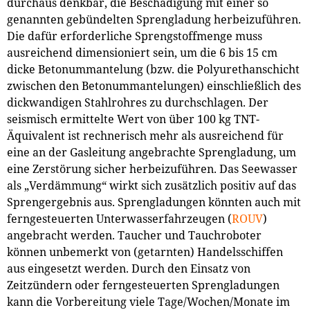
durchaus denkbar, die Beschädigung mit einer so
genannten gebündelten Sprengladung herbeizuführen.
Die dafür erforderliche Sprengstoffmenge muss
ausreichend dimensioniert sein, um die 6 bis 15 cm
dicke Betonummantelung (bzw. die Polyurethanschicht
zwischen den Betonummantelungen) einschließlich des
dickwandigen Stahlrohres zu durchschlagen. Der
seismisch ermittelte Wert von über 100 kg TNT-
Äquivalent ist rechnerisch mehr als ausreichend für
eine an der Gasleitung angebrachte Sprengladung, um
eine Zerstörung sicher herbeizuführen. Das Seewasser
als „Verdämmung“ wirkt sich zusätzlich positiv auf das
Sprengergebnis aus. Sprengladungen könnten auch mit
ferngesteuerten Unterwasserfahrzeugen (
ROUV
)
angebracht werden. Taucher und Tauchroboter
können unbemerkt von (getarnten) Handelsschiffen
aus eingesetzt werden. Durch den Einsatz von
Zeitzündern oder ferngesteuerten Sprengladungen
kann die Vorbereitung viele Tage/Wochen/Monate im