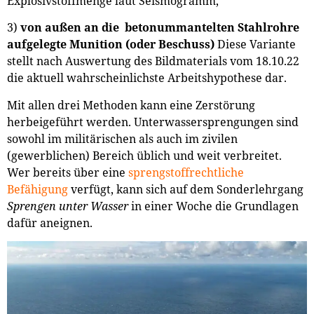
Explosivstoffmenge laut Seismogramm,
3)
von außen an die betonummantelten Stahlrohre
aufgelegte Munition (oder Beschuss)
Diese Variante
stellt nach Auswertung des Bildmaterials vom 18.10.22
die aktuell wahrscheinlichste Arbeitshypothese dar.
Mit allen drei Methoden kann eine Zerstörung
herbeigeführt werden. Unterwassersprengungen sind
sowohl im militärischen als auch im zivilen
(gewerblichen) Bereich üblich und weit verbreitet.
Wer bereits über eine
sprengstoffrechtliche
Befähigung
verfügt, kann sich auf dem Sonderlehrgang
Sprengen unter Wasser
in einer Woche die Grundlagen
dafür aneignen.